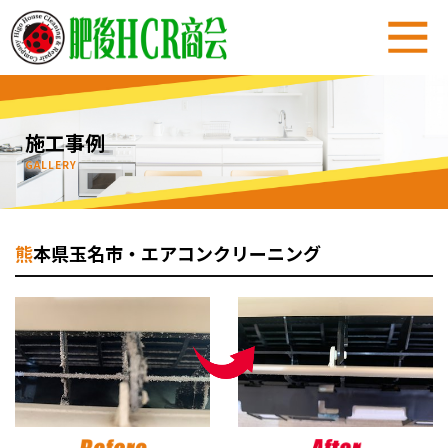
ホーム
施工事例
クリーニングMENU＆料金
GALLERY
選ばれる理由
熊本県玉名市・エアコンクリーニング
会社概要
LINE＠で簡単見積もり相談
無料見積もり＆お問い合わせ
キャンペーン